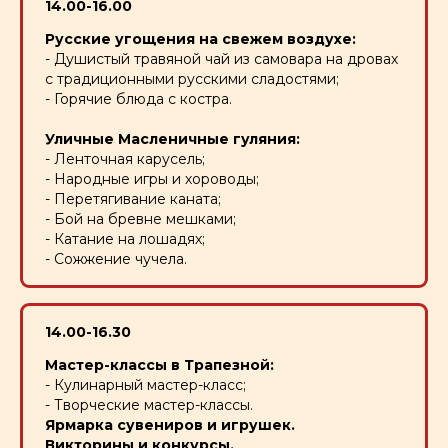
14.00-16.00
Русские угощения на свежем воздухе:
- Душистый травяной чай из самовара на дровах
с традиционными русскими сладостями;
- Горячие блюда с костра.
Уличные Масленичные гуляния:
- Ленточная карусель;
- Народные игры и хороводы;
- Перетягивание каната;
- Бой на бревне мешками;
- Катание на лошадях;
- Сожжение чучела.
14.00-16.30
Мастер-классы в Трапезной:
- Кулинарный мастер-класс;
- Творческие мастер-классы.
Ярмарка сувениров и игрушек.
Викторины и конкурсы.