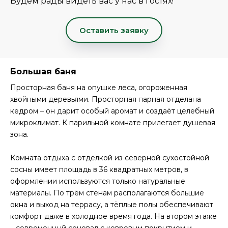
Будем рады видеть вас у нас в гостях!
Оставить заявку
Большая баня
Просторная баня на опушке леса, огороженная
хвойными деревьями. Просторная парная отделана
кедром – он дарит особый аромат и создаёт целебный
микроклимат. К парильной комнате прилегает душевая
зона.
Комната отдыха с отделкой из северной сухостойной
сосны имеет площадь в 36 квадратных метров, в
оформлении используются только натуральные
материалы. По трём стенам располагаются большие
окна и выход на террасу, а тёплые полы обеспечивают
комфорт даже в холодное время года. На втором этаже