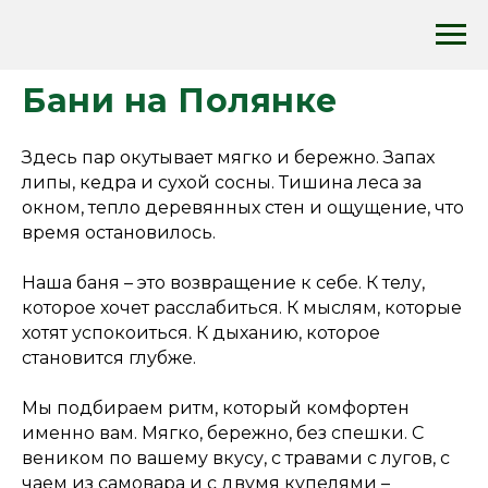
Бани на Полянке
Здесь пар окутывает мягко и бережно. Запах
липы, кедра и сухой сосны. Тишина леса за
окном, тепло деревянных стен и ощущение, что
время остановилось.
Наша баня – это возвращение к себе. К телу,
которое хочет расслабиться. К мыслям, которые
хотят успокоиться. К дыханию, которое
становится глубже.
Мы подбираем ритм, который комфортен
именно вам. Мягко, бережно, без спешки. С
веником по вашему вкусу, с травами с лугов, с
чаем из самовара и с двумя купелями –