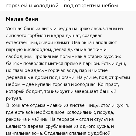
горячей и холодной – под открытым небом.
Малая баня
Уютная баня из липы и кедра на краю леса. Стены из
липового горбыля и кедра дышат, создавая
естественный, живой климат. Два окна наполняют
парную кислородом, делая дыхание лёгким и
свободным. Проливные полы – как в старых русских
банях – позволяют мыться прямо в парной. Есть и душ,
но главное здесь – горячая вода, пар и чистые
деревянные доски под ногами. На улице, под открытым
небом, – две купели: горячая и холодная. Контраст,
который бодрит, тонизирует и завершает банный
ритуал.
В комнате отдыха – лавки из лиственницы, стол и кухня,
где есть всё необходимое: холодильник, посуда,
раковина и чайник. На террасе – стол и стулья из
цельного дерева, срубленные из одного куска, и
мангальная зона. Отдельная спальня с удобной